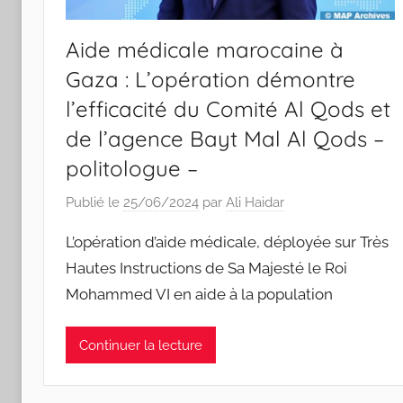
Aide médicale marocaine à
Gaza : L’opération démontre
l’efficacité du Comité Al Qods et
de l’agence Bayt Mal Al Qods –
politologue –
Publié le
25/06/2024
par
Ali Haidar
L’opération d’aide médicale, déployée sur Très
Hautes Instructions de Sa Majesté le Roi
Mohammed VI en aide à la population
Continuer la lecture