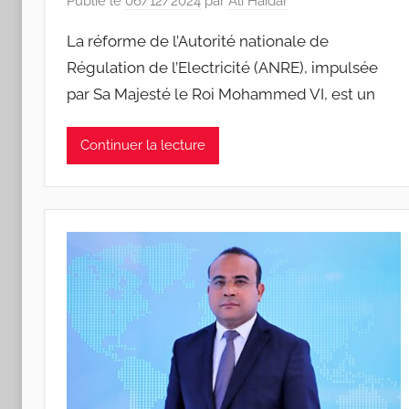
Publié le
06/12/2024
par
Ali Haidar
La réforme de l’Autorité nationale de
Régulation de l’Electricité (ANRE), impulsée
par Sa Majesté le Roi Mohammed VI, est un
Continuer la lecture