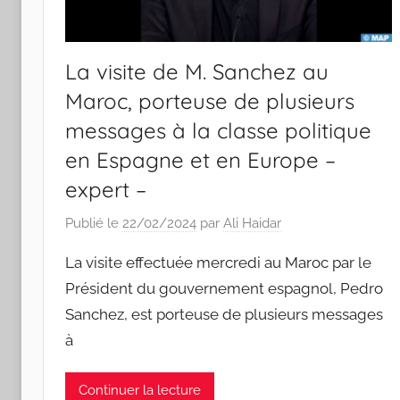
La visite de M. Sanchez au
Maroc, porteuse de plusieurs
messages à la classe politique
en Espagne et en Europe –
expert –
Publié le
22/02/2024
par
Ali Haidar
La visite effectuée mercredi au Maroc par le
Président du gouvernement espagnol, Pedro
Sanchez, est porteuse de plusieurs messages
à
Continuer la lecture