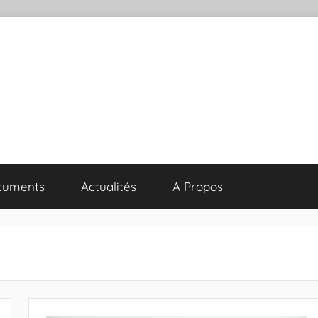
cuments
Actualités
A Propos