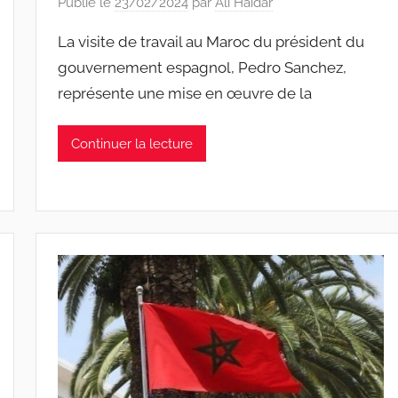
Publié le
23/02/2024
par
Ali Haidar
La visite de travail au Maroc du président du
gouvernement espagnol, Pedro Sanchez,
représente une mise en œuvre de la
Continuer la lecture