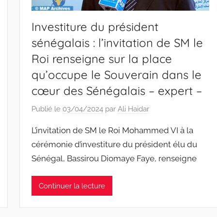
Investiture du président
sénégalais : l’invitation de SM le
Roi renseigne sur la place
qu’occupe le Souverain dans le
cœur des Sénégalais – expert –
Publié le
03/04/2024
par
Ali Haidar
L’invitation de SM le Roi Mohammed VI à la
cérémonie d’investiture du président élu du
Sénégal, Bassirou Diomaye Faye, renseigne
Continuer la lecture