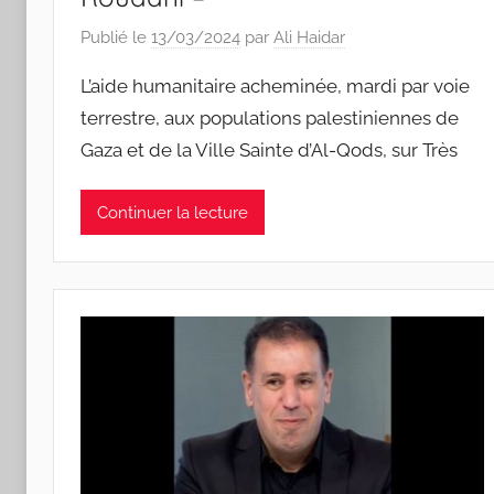
Publié le
13/03/2024
par
Ali Haidar
L’aide humanitaire acheminée, mardi par voie
terrestre, aux populations palestiniennes de
Gaza et de la Ville Sainte d’Al-Qods, sur Très
Continuer la lecture