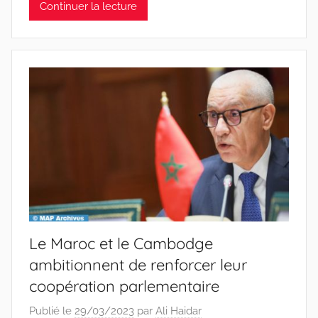
Continuer la lecture
Le Maroc et le Cambodge
ambitionnent de renforcer leur
coopération parlementaire
Publié le
29/03/2023
par
Ali Haidar