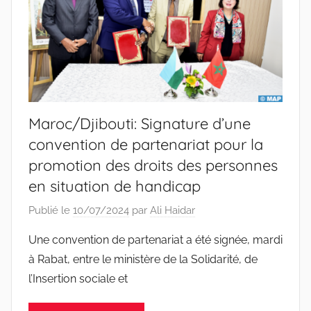
Maroc/Djibouti: Signature d’une
convention de partenariat pour la
promotion des droits des personnes
en situation de handicap
Publié le
10/07/2024
par
Ali Haidar
Une convention de partenariat a été signée, mardi
à Rabat, entre le ministère de la Solidarité, de
l’Insertion sociale et