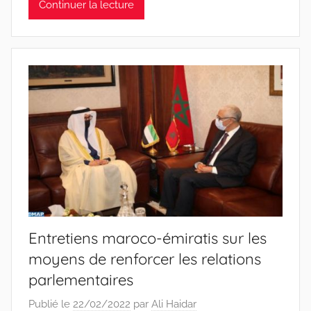
Continuer la lecture
Entretiens maroco-émiratis sur les
moyens de renforcer les relations
parlementaires
Publié le
22/02/2022
par
Ali Haidar