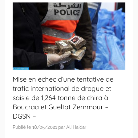
Mise en échec d’une tentative de
trafic international de drogue et
saisie de 1,264 tonne de chira à
Boucraa et Gueltat Zemmour –
DGSN –
Publié le
18/05/2021
par
Ali Haidar