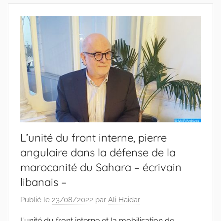
L’unité du front interne, pierre
angulaire dans la défense de la
marocanité du Sahara – écrivain
libanais –
Publié le
23/08/2022
par
Ali Haidar
L’unité du front interne et la mobilisation de