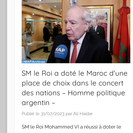
SM le Roi a doté le Maroc d’une
place de choix dans le concert
des nations – Homme politique
argentin –
Publié le
31/07/2023
par
Ali Haidar
SM le Roi Mohammed VI a réussi à doter le