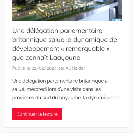
Une délégation parlementaire
britannique salue la dynamique de
développement « remarquable »
que connaît Laayoune
Publié le
02/02/2024
par
Ali Haidar
Une délégation parlementaire britannique a
salué, mercredi lors d’une visite dans les
provinces du sud du Royaume, la dynamique de
Continuer la lecture