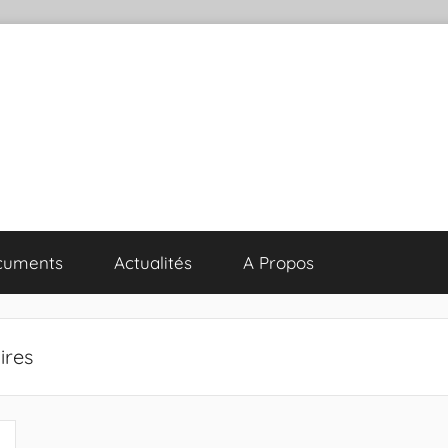
cuments
Actualités
A Propos
ires