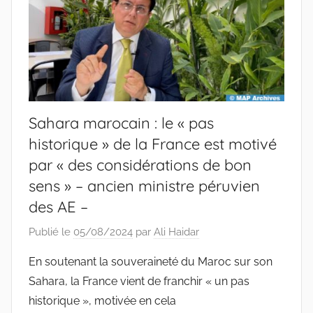
Sahara marocain : le « pas
historique » de la France est motivé
par « des considérations de bon
sens » – ancien ministre péruvien
des AE –
Publié le
05/08/2024
par
Ali Haidar
En soutenant la souveraineté du Maroc sur son
Sahara, la France vient de franchir « un pas
historique », motivée en cela