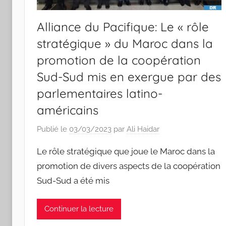
Alliance du Pacifique: Le « rôle
stratégique » du Maroc dans la
promotion de la coopération
Sud-Sud mis en exergue par des
parlementaires latino-
américains
Publié le
03/03/2023
par
Ali Haidar
Le rôle stratégique que joue le Maroc dans la
promotion de divers aspects de la coopération
Sud-Sud a été mis
Continuer la lecture