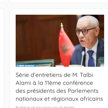
Série d’entretiens de M. Talbi
Alami à la 11ème conférence
des présidents des Parlements
nationaux et régionaux africains
Publié le
05/09/2022
par
Ali Haidar