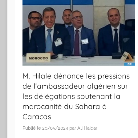
M. Hilale dénonce les pressions
de l’ambassadeur algérien sur
les délégations soutenant la
marocanité du Sahara à
Caracas
Publié le
20/05/2024
par
Ali Haidar