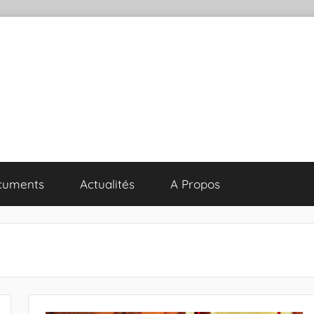
cuments
Actualités
A Propos