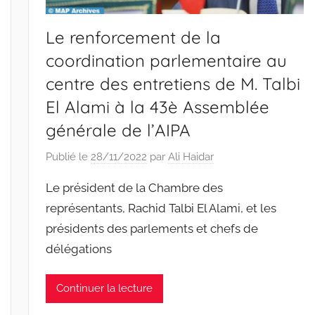
Le renforcement de la
coordination parlementaire au
centre des entretiens de M. Talbi
El Alami à la 43è Assemblée
générale de l’AIPA
Publié le
28/11/2022
par
Ali Haidar
Le président de la Chambre des
représentants, Rachid Talbi El Alami, et les
présidents des parlements et chefs de
délégations
Continuer la lecture