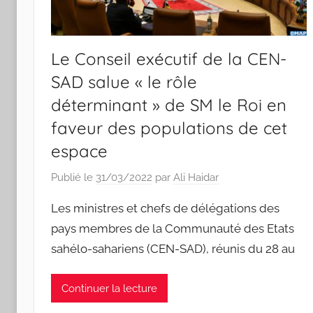
Le Conseil exécutif de la CEN-
SAD salue « le rôle
déterminant » de SM le Roi en
faveur des populations de cet
espace
Publié le
31/03/2022
par
Ali Haidar
Les ministres et chefs de délégations des
pays membres de la Communauté des Etats
sahélo-sahariens (CEN-SAD), réunis du 28 au
Continuer la lecture