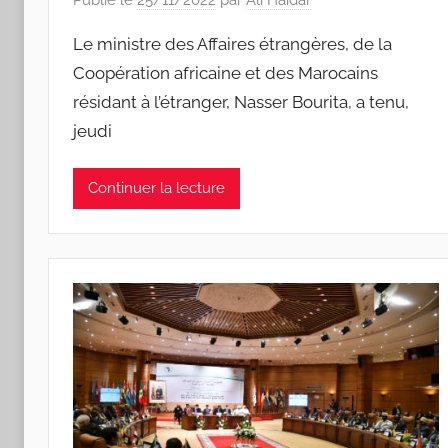
Publié le
25/11/2022
par
Ali Haidar
Le ministre des Affaires étrangères, de la
Coopération africaine et des Marocains
résidant à l’étranger, Nasser Bourita, a tenu,
jeudi
Continuer la lecture