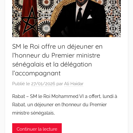
SM le Roi offre un déjeuner en
l’honneur du Premier ministre
sénégalais et la délégation
l’accompagnant
Publié le
27/01/2026
par
Ali Haidar
Rabat – SM le Roi Mohammed VI a offert, lundi à
Rabat, un déjeuner en l’honneur du Premier
ministre sénégalais,
Continuer la lecture