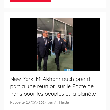
New York: M. Akhannouch prend
part à une réunion sur le Pacte de
Paris pour les peuples et la planète
Publié le
26/09/2024
par
Ali Haidar