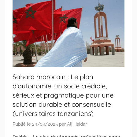
Sahara marocain : Le plan
d’autonomie, un socle crédible,
sérieux et pragmatique pour une
solution durable et consensuelle
(universitaires tanzaniens)
Publié le
29/04/2025
par
Ali Haidar