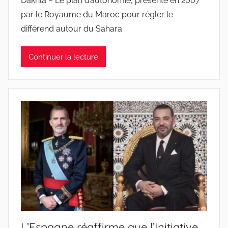
Dakhla – Le plan d’autonomie, présenté en 2007
par le Royaume du Maroc pour régler le
différend autour du Sahara
Continuer la lecture
L’Espagne réaffirme que l’Initiative