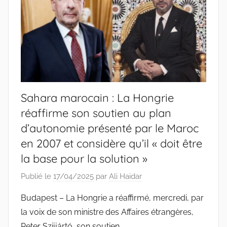
Sahara marocain : La Hongrie
réaffirme son soutien au plan
d’autonomie présenté par le Maroc
en 2007 et considère qu’il « doit être
la base pour la solution »
Publié le
17/04/2025
par
Ali Haidar
Budapest – La Hongrie a réaffirmé, mercredi, par
la voix de son ministre des Affaires étrangères,
Peter Szijjártó, son soutien