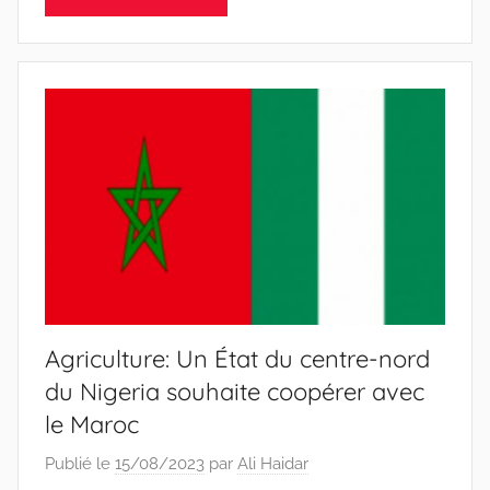
Agriculture: Un État du centre-nord
du Nigeria souhaite coopérer avec
le Maroc
Publié le
15/08/2023
par
Ali Haidar