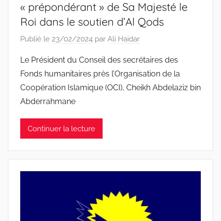
« prépondérant » de Sa Majesté le
Roi dans le soutien d’Al Qods
Publié le
23/02/2024
par
Ali Haidar
Le Président du Conseil des secrétaires des
Fonds humanitaires près l’Organisation de la
Coopération Islamique (OCI), Cheikh Abdelaziz bin
Abderrahmane
Continuer la lecture