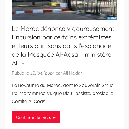
Le Maroc dénonce vigoureusement
l’incursion par certains extrémistes
et leurs partisans dans l’esplanade
de la Mosquée Al-Aqsa – ministère
AE –
Publié le
26/04/2024
par
Ali Haidar
Le Royaume du Maroc, dont le Souverain SM le
Roi Mohammed VI, que Dieu L’assiste, préside le
Comité Al Qods,
Continuer la lecture