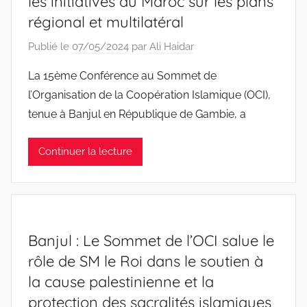
les initiatives du Maroc sur les plans
régional et multilatéral
Publié le
07/05/2024
par
Ali Haidar
La 15ème Conférence au Sommet de
l’Organisation de la Coopération Islamique (OCI),
tenue à Banjul en République de Gambie, a
Continuer la lecture
Banjul : Le Sommet de l’OCI salue le
rôle de SM le Roi dans le soutien à
la cause palestinienne et la
protection des sacralités islamiques