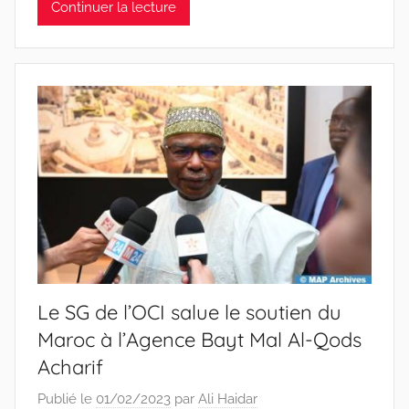
Continuer la lecture
Le SG de l’OCI salue le soutien du
Maroc à l’Agence Bayt Mal Al-Qods
Acharif
Publié le
01/02/2023
par
Ali Haidar