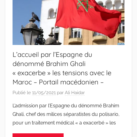
L’accueil par l’Espagne du
dénommé Brahim Ghali
« exacerbe » les tensions avec le
Maroc – Portail macédonien –
Publié le
11/05/2021
par
Ali Haidar
L’admission par l’Espagne du dénommé Brahim
Ghali, chef des milices séparatistes du polisario,
pour un traitement médical « a exacerbé » les