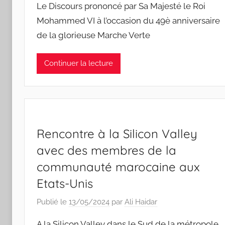
Le Discours prononcé par Sa Majesté le Roi
Mohammed VI à l’occasion du 49è anniversaire
de la glorieuse Marche Verte
Continuer la lecture
Rencontre à la Silicon Valley
avec des membres de la
communauté marocaine aux
Etats-Unis
Publié le
13/05/2024
par
Ali Haidar
A la Silicon Valley dans le Sud de la métropole