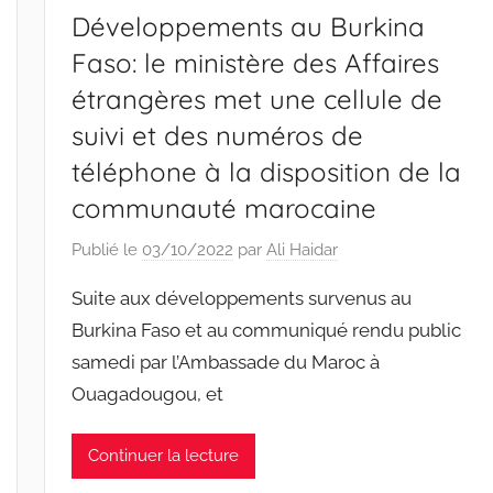
Développements au Burkina
Faso: le ministère des Affaires
étrangères met une cellule de
suivi et des numéros de
téléphone à la disposition de la
communauté marocaine
Publié le
03/10/2022
par
Ali Haidar
Suite aux développements survenus au
Burkina Faso et au communiqué rendu public
samedi par l’Ambassade du Maroc à
Ouagadougou, et
Continuer la lecture