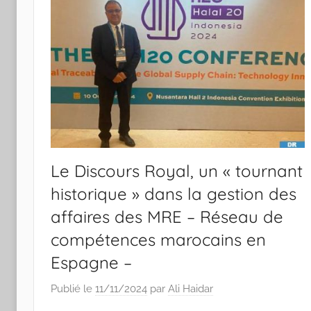
Le Discours Royal, un « tournant
historique » dans la gestion des
affaires des MRE – Réseau de
compétences marocains en
Espagne –
Publié le
11/11/2024
par
Ali Haidar