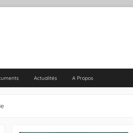
cuments
Actualités
A Propos
ie