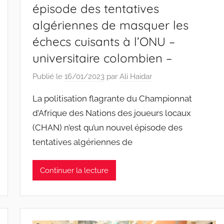
épisode des tentatives
algériennes de masquer les
échecs cuisants à l’ONU –
universitaire colombien –
Publié le
16/01/2023
par
Ali Haidar
La politisation flagrante du Championnat
d’Afrique des Nations des joueurs locaux
(CHAN) n’est qu’un nouvel épisode des
tentatives algériennes de
Continuer la lecture