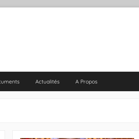
cuments
Actualités
A Propos