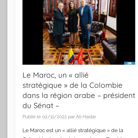
Le Maroc, un « allié
stratégique » de la Colombie
dans la région arabe – président
du Sénat –
Publié le
02/11/2022
par
Ali Haidar
Le Maroc est un « allié stratégique » de la