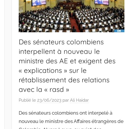
Des sénateurs colombiens
interpellent à nouveau le
ministre des AE et exigent des
« explications » sur le
rétablissement des relations
avec la « rasd »
Publié le
23/06/2023
par
Ali Haidar
Des sénateurs colombiens ont interpelé à
nouveau le ministre des Affaires étrangères de