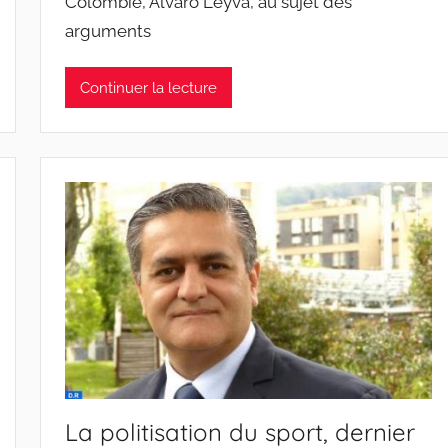
Colombie, Alvaro Leyva, au sujet des
arguments
Continuer la lecture
La politisation du sport, dernier