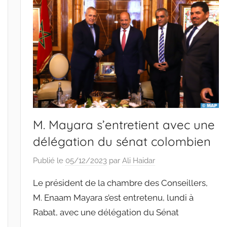
M. Mayara s’entretient avec une
délégation du sénat colombien
Publié le
05/12/2023
par
Ali Haidar
Le président de la chambre des Conseillers,
M. Enaam Mayara s’est entretenu, lundi à
Rabat, avec une délégation du Sénat