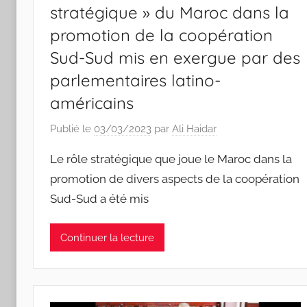
stratégique » du Maroc dans la
promotion de la coopération
Sud-Sud mis en exergue par des
parlementaires latino-
américains
Publié le
03/03/2023
par
Ali Haidar
Le rôle stratégique que joue le Maroc dans la
promotion de divers aspects de la coopération
Sud-Sud a été mis
Continuer la lecture