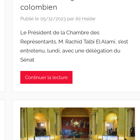
colombien
Publié le
05/12/2023
par
Ali Haidar
Le Président de la Chambre des
Représentants, M. Rachid Talbi El Alami, s’est
entretenu, lundi, avec une délégation du
Sénat
Continuer la lecture