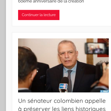
60ème anniversaire de la création
Continuer la lecture
Un sénateur colombien appelle
à préserver les liens historiques