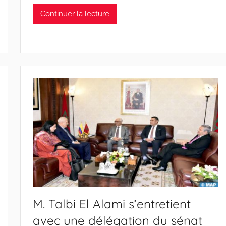
Continuer la lecture
M. Talbi El Alami s’entretient
avec une délégation du sénat