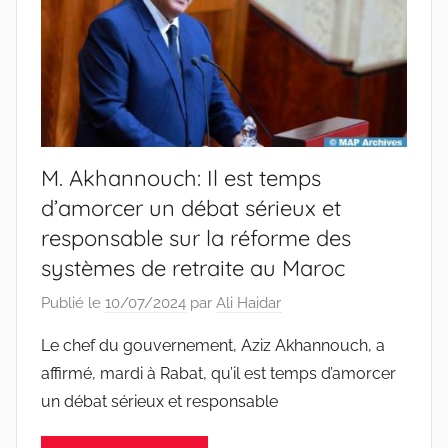
M. Akhannouch: Il est temps
d’amorcer un débat sérieux et
responsable sur la réforme des
systèmes de retraite au Maroc
Publié le
10/07/2024
par
Ali Haidar
Le chef du gouvernement, Aziz Akhannouch, a
affirmé, mardi à Rabat, qu’il est temps d’amorcer
un débat sérieux et responsable