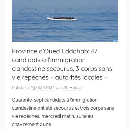
Province d’Oued Eddahab: 47
candidats à l’immigration
clandestine secourus, 3 corps sans
vie repêchés – autorités locales –
Publié le
23/02/2022
par
Ali Haidar
Quarante-sept candidats à l’immigration
clandestine ont été secourus et trois corps sans
vie repêchés, mercredi matin, suite au
chavirement d’une