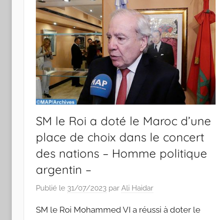
SM le Roi a doté le Maroc d’une
place de choix dans le concert
des nations – Homme politique
argentin –
Publié le
31/07/2023
par
Ali Haidar
SM le Roi Mohammed VI a réussi à doter le