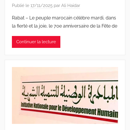
Publié le
17/11/2025
par
Ali Haidar
Rabat – Le peuple marocain célèbre mardi, dans
la fierté et la joie, le 70e anniversaire de la Fête de
Continuer la lecture