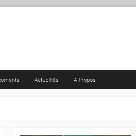
cuments
Actualités
A Propos