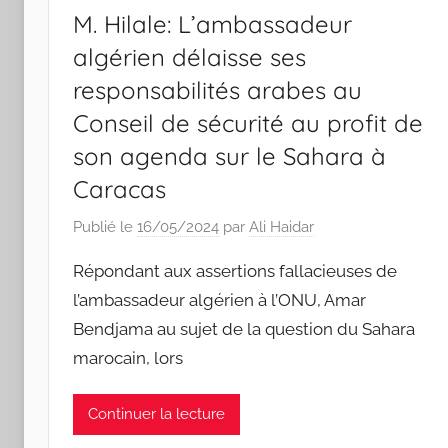
M. Hilale: L’ambassadeur
algérien délaisse ses
responsabilités arabes au
Conseil de sécurité au profit de
son agenda sur le Sahara à
Caracas
Publié le
16/05/2024
par
Ali Haidar
Répondant aux assertions fallacieuses de
l’ambassadeur algérien à l’ONU, Amar
Bendjama au sujet de la question du Sahara
marocain, lors
Continuer la lecture