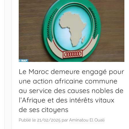
Le Maroc demeure engagé pour
une action africaine commune
au service des causes nobles de
l’Afrique et des intérêts vitaux
de ses citoyens
Publié le
21/02/2025
par
Aminatou El Ouali