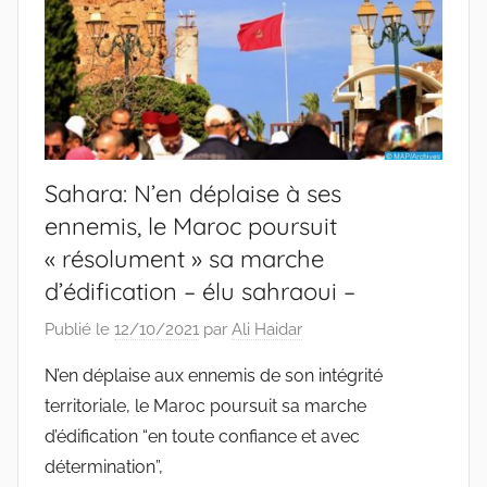
Sahara: N’en déplaise à ses
ennemis, le Maroc poursuit
« résolument » sa marche
d’édification – élu sahraoui –
Publié le
12/10/2021
par
Ali Haidar
N’en déplaise aux ennemis de son intégrité
territoriale, le Maroc poursuit sa marche
d’édification “en toute confiance et avec
détermination”,