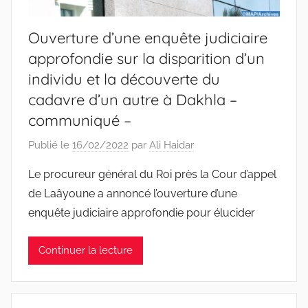
Ouverture d’une enquête judiciaire
approfondie sur la disparition d’un
individu et la découverte du
cadavre d’un autre à Dakhla –
communiqué –
Publié le
16/02/2022
par
Ali Haidar
Le procureur général du Roi près la Cour d’appel
de Laâyoune a annoncé l’ouverture d’une
enquête judiciaire approfondie pour élucider
Continuer la lecture