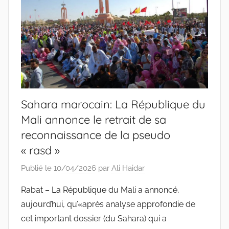
Sahara marocain: La République du
Mali annonce le retrait de sa
reconnaissance de la pseudo
« rasd »
Publié le
10/04/2026
par
Ali Haidar
Rabat – La République du Mali a annoncé,
aujourd’hui, qu’«après analyse approfondie de
cet important dossier (du Sahara) qui a