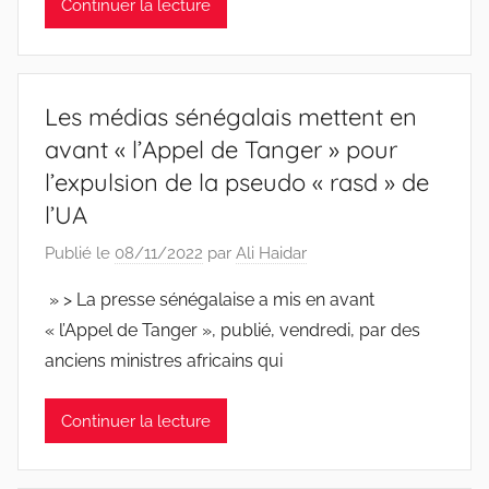
Continuer la lecture
Les médias sénégalais mettent en
avant « l’Appel de Tanger » pour
l’expulsion de la pseudo « rasd » de
l’UA
Publié le
08/11/2022
par
Ali Haidar
» > La presse sénégalaise a mis en avant
« l’Appel de Tanger », publié, vendredi, par des
anciens ministres africains qui
Continuer la lecture