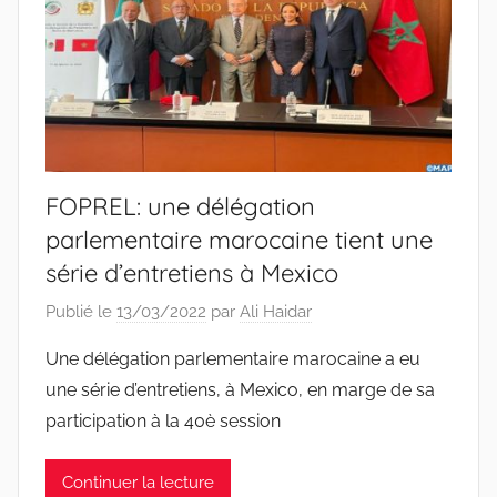
FOPREL: une délégation
parlementaire marocaine tient une
série d’entretiens à Mexico
Publié le
13/03/2022
par
Ali Haidar
Une délégation parlementaire marocaine a eu
une série d’entretiens, à Mexico, en marge de sa
participation à la 40è session
Continuer la lecture