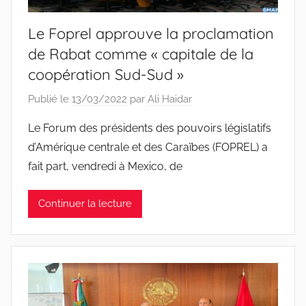
Le Foprel approuve la proclamation
de Rabat comme « capitale de la
coopération Sud-Sud »
Publié le
13/03/2022
par
Ali Haidar
Le Forum des présidents des pouvoirs législatifs
d’Amérique centrale et des Caraïbes (FOPREL) a
fait part, vendredi à Mexico, de
Continuer la lecture