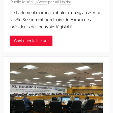
Publié le
18/05/2022
par
Ali Haidar
Le Parlement marocain abritera, du 19 au 21 mai,
la 26e Session extraordinaire du Forum des
présidents des pouvoirs législatifs
Continuer la lecture