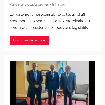
Publié le
27/11/2024
par
Ali Haidar
Le Parlement marocain abritera, les 27 et 28
novembre, la 30ème session extraordinaire du
Forum des présidents des pouvoirs législatifs
Continuer la lecture