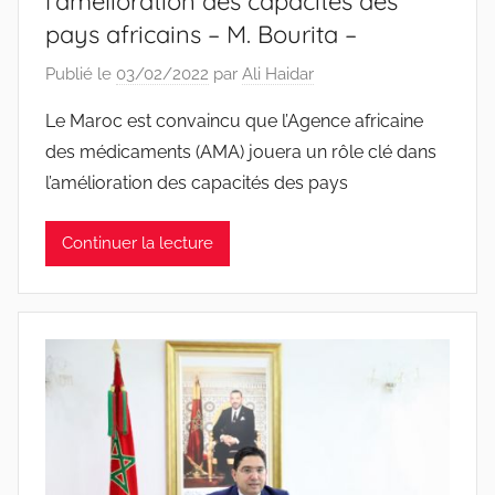
l’amélioration des capacités des
pays africains – M. Bourita –
Publié le
03/02/2022
par
Ali Haidar
Le Maroc est convaincu que l’Agence africaine
des médicaments (AMA) jouera un rôle clé dans
l’amélioration des capacités des pays
Continuer la lecture