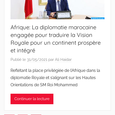
Afrique: La diplomatie marocaine
engagée pour traduire la Vision
Royale pour un continent prospère
et intégré
Publié le
31/05/2021
par
Ali Haidar
Reflétant la place privilégiée de l’Afrique dans la
diplomatie Royale et s’alignant sur les Hautes
Orientations de SM Roi Mohammed
Continuer la lecture