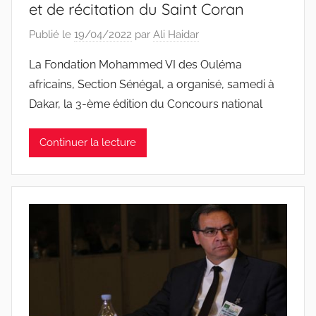
et de récitation du Saint Coran
Publié le
19/04/2022
par
Ali Haidar
La Fondation Mohammed VI des Ouléma
africains, Section Sénégal, a organisé, samedi à
Dakar, la 3-ème édition du Concours national
Continuer la lecture