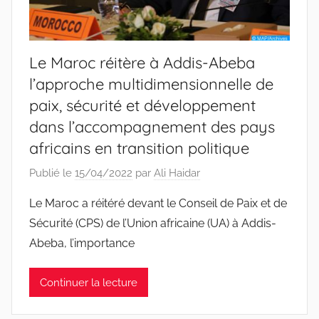
Le Maroc réitère à Addis-Abeba
l’approche multidimensionnelle de
paix, sécurité et développement
dans l’accompagnement des pays
africains en transition politique
Publié le
15/04/2022
par
Ali Haidar
Le Maroc a réitéré devant le Conseil de Paix et de
Sécurité (CPS) de l’Union africaine (UA) à Addis-
Abeba, l’importance
Continuer la lecture