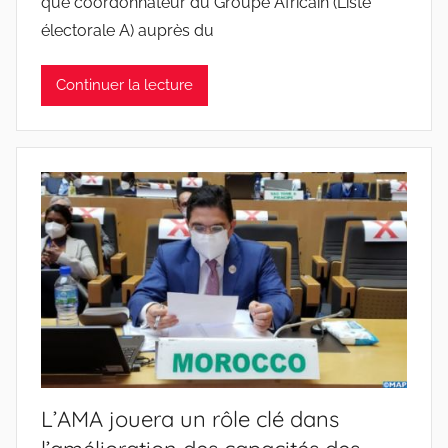
que coordonnateur du Groupe Africain (Liste
électorale A) auprès du
Continuer la lecture
L’AMA jouera un rôle clé dans