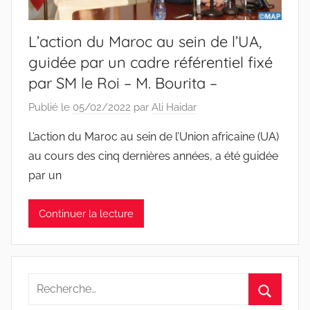
L’action du Maroc au sein de l’UA,
guidée par un cadre référentiel fixé
par SM le Roi – M. Bourita –
Publié le
05/02/2022
par
Ali Haidar
L’action du Maroc au sein de l’Union africaine (UA)
au cours des cinq dernières années, a été guidée
par un
Continuer la lecture
Recherche
pour