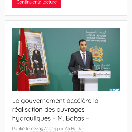
Continuer la lecture
Le gouvernement accélère la
réalisation des ouvrages
hydrauliques – M. Baitas –
Publié le
02/09/2024
par
Ali Haidar