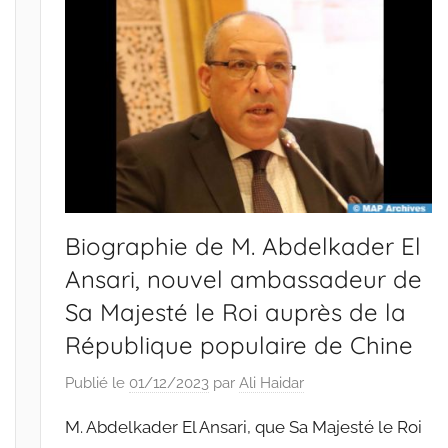
Biographie de M. Abdelkader El
Ansari, nouvel ambassadeur de
Sa Majesté le Roi auprès de la
République populaire de Chine
Publié le
01/12/2023
par
Ali Haidar
M. Abdelkader El Ansari, que Sa Majesté le Roi