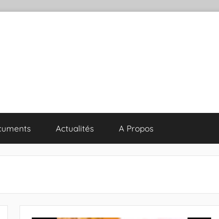
cuments
Actualités
A Propos