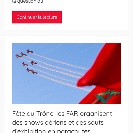
la question du
Continuer la lecture
Fête du Trône: les FAR organisent
des shows aériens et des sauts
d’exhibition en parachutes